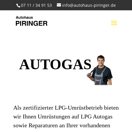
07 11 / 34 91 53
info@autohaus-piringer.de
AUTOGAS
Als zertifizierter LPG-Umrüstbetrieb bieten
wir Ihnen Umrüstungen auf LPG Autogas
sowie Reparaturen an Ihrer vorhandenen