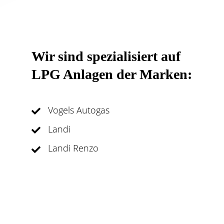
Wir sind spezialisiert auf
LPG Anlagen der Marken:
Vogels Autogas
Landi
Landi Renzo
OMVL Millenium/Dream
Impco (Vergaser/Venturi)
Weitere Hersteller folgen nach